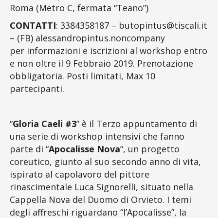
Roma (Metro C, fermata “Teano”)
CONTATTI
: 3384358187 – butopintus@tiscali.it
– (FB) alessandropintus.noncompany
per informazioni e iscrizioni al workshop entro
e non oltre il 9 Febbraio 2019. Prenotazione
obbligatoria. Posti limitati, Max 10
partecipanti.
“
Gloria Caeli #3
” è il Terzo appuntamento di
una serie di workshop intensivi che fanno
parte di “
Apocalisse Nova
“, un progetto
coreutico, giunto al suo secondo anno di vita,
ispirato al capolavoro del pittore
rinascimentale Luca Signorelli, situato nella
Cappella Nova del Duomo di Orvieto. I temi
degli affreschi riguardano “l’Apocalisse”, la