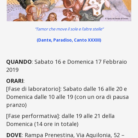
“l’amor che move il sole e l’altre stelle
“
(Dante, Paradiso, Canto XXXIII)
QUANDO
: Sabato 16 e Domenica 17 Febbraio
2019
ORARI
:
[Fase di laboratorio]: Sabato dalle 16 alle 20 e
Domenica dalle 10 alle 19 (con un ora di pausa
pranzo)
[Fase performativa]: dalle 19 alle 21 della
Domenica (14 ore in totale)
DOVE
: Rampa Prenestina, Via Aquilonia, 52 –