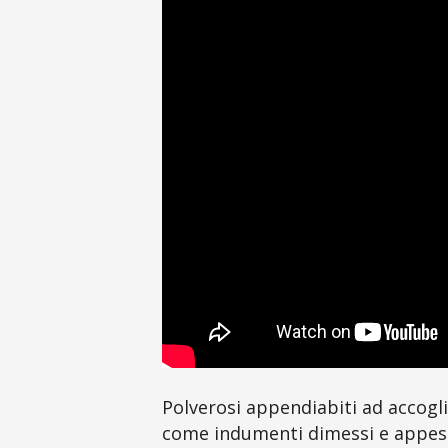
Polverosi appendiabiti ad accogli
come indumenti dimessi e appesi